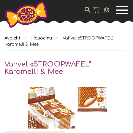
(
0
)
Avaleht
Новости
Vahvel «STROOPWAFEL“
Karamelli & Mee
Vahvel «STROOPWAFEL“
Karamelli & Mee