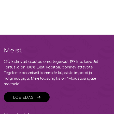
Meist
OÜ Estinvait alustas oma tegevust 1996. a. kevadel
Tartus ja on 100% Eesti kapitalil põhinev ettevõte.
Tegeleme peamiselt kommide-küpsiste impordi ja
hulgimüügiga. Meie loosungiks on "Maiustusi igale
maitsele".
LOE EDASI