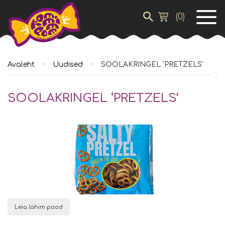
(
0
)
Avaleht
Uudised
SOOLAKRINGEL ‘PRETZELS’
SOOLAKRINGEL ‘PRETZELS’
Leia lähim pood