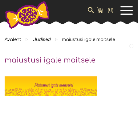
(
0
)
Avaleht
Uudised
maiustusi igale maitsele
maiustusi igale maitsele