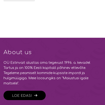
About us
OÜ Estinvait alustas oma tegevust 1996. a. kevadel
Tartus ja on 100% Eesti kapitalil põhinev ettevõte.
Tegeleme peamiselt kommide-küpsiste impordi ja
hulgimüügiga. Meie loosungiks on "Maiustusi igale
maitsele".
LOE EDASI