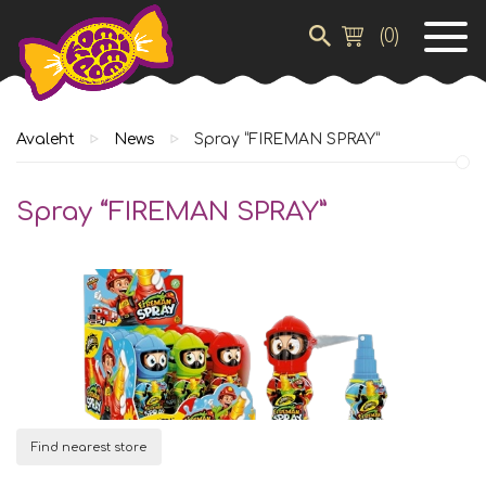
(
0
)
Avaleht
News
Spray “FIREMAN SPRAY”
Spray “FIREMAN SPRAY”
Find nearest store