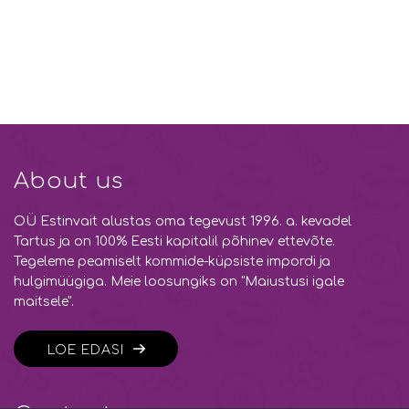
About us
OÜ Estinvait alustas oma tegevust 1996. a. kevadel
Tartus ja on 100% Eesti kapitalil põhinev ettevõte.
Tegeleme peamiselt kommide-küpsiste impordi ja
hulgimüügiga. Meie loosungiks on "Maiustusi igale
maitsele".
LOE EDASI